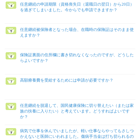
任意継続の申請期限（資格喪失日（退職日の翌日）から20日）
を過ぎてしまいました。今からでも申請できますか？
任意継続被保険者となった場合、在職時の保険証はそのまま使
えますか？
保険証裏面の住所欄に書き切れなくなったのですが、どうした
らよいですか？
高額療養費を受給するためには申請が必要ですか？
任意継続を脱退して、国民健康保険に切り替えたい（または家
族の扶養に入りたい）と考えています。どうすればよいです
か？
病気で仕事を休んでいましたが、軽い仕事ならやってもさしつ
かえないと医師にいわれました。傷病手当金は打ち切られるの