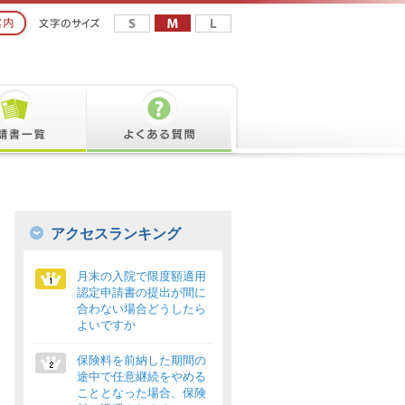
アクセスランキング
月末の入院で限度額適用
認定申請書の提出が間に
合わない場合どうしたら
よいですか
保険料を前納した期間の
途中で任意継続をやめる
こととなった場合、保険