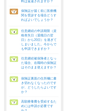
料は返還されますか？
保険証が届く前に医療機
関を受診する場合どうす
ればよいでしょうか？
任意継続の申請期限（資
格喪失日（退職日の翌
日）から20日）を過ぎて
しまいました。今からで
も申請できますか？
任意継続被保険者となっ
た場合、在職時の保険証
はそのまま使えますか？
保険証裏面の住所欄に書
き切れなくなったのです
が、どうしたらよいです
か？
高額療養費を受給するた
めには申請が必要です
か？