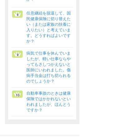
任意継続を脱退して、国
民健康保険に切り替えた
い（または家族の扶養に
入りたい）と考えていま
す。どうすればよいです
か？
病気で仕事を休んでいま
したが、軽い仕事ならや
ってもさしつかえないと
医師にいわれました。傷
病手当金は打ち切られる
のでしょうか？
自動車事故のときは健康
保険ではかかれないとい
われましたが、ほんとう
ですか？