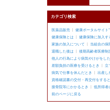
カテゴリ検索
医薬品販売
健康ポータルサイト"Pe
健康保険とは
健康保険に加入す
家族の加入について
当組合の保
退職した後は
後期高齢者医療制
他人の行為により病気やけがをし
差額負担の医療を受けるとき
立
病気で仕事を休んだとき
出産し
資格確認書の交付・再交付をする
接骨院等にかかるとき
低所得者
前のページに戻る