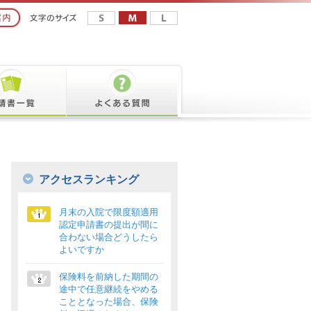
アクセスランキング
月末の入院で限度額適用
認定申請書の提出が間に
合わない場合どうしたら
よいですか
保険料を前納した期間の
途中で任意継続をやめる
こととなった場合、保険