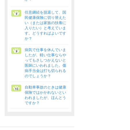
任意継続を脱退して、国
民健康保険に切り替えた
い（または家族の扶養に
入りたい）と考えていま
す。どうすればよいです
か？
病気で仕事を休んでいま
したが、軽い仕事ならや
ってもさしつかえないと
医師にいわれました。傷
病手当金は打ち切られる
のでしょうか？
自動車事故のときは健康
保険ではかかれないとい
われましたが、ほんとう
ですか？