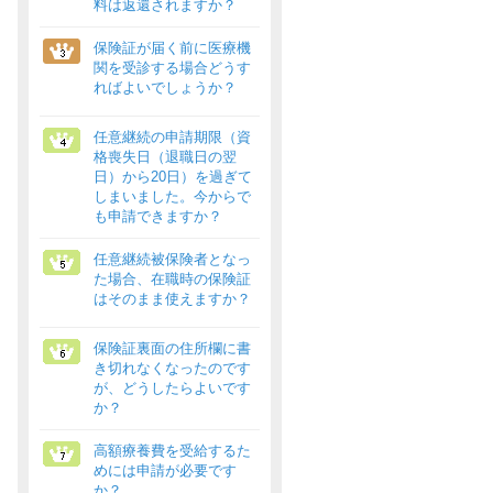
料は返還されますか？
保険証が届く前に医療機
関を受診する場合どうす
ればよいでしょうか？
任意継続の申請期限（資
格喪失日（退職日の翌
日）から20日）を過ぎて
しまいました。今からで
も申請できますか？
任意継続被保険者となっ
た場合、在職時の保険証
はそのまま使えますか？
保険証裏面の住所欄に書
き切れなくなったのです
が、どうしたらよいです
か？
高額療養費を受給するた
めには申請が必要です
か？