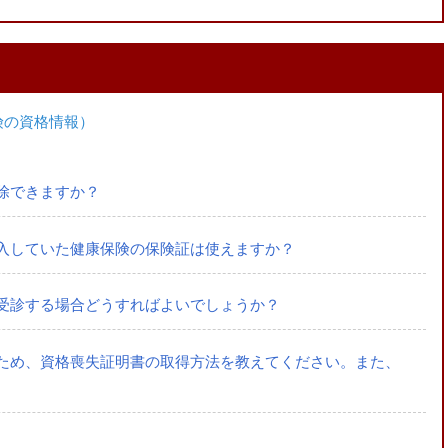
険の資格情報）
除できますか？
入していた健康保険の保険証は使えますか？
受診する場合どうすればよいでしょうか？
ため、資格喪失証明書の取得方法を教えてください。また、