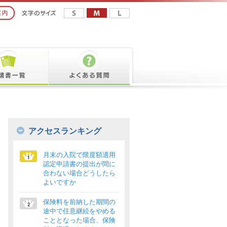
アクセスランキング
月末の入院で限度額適用
認定申請書の提出が間に
合わない場合どうしたら
よいですか
保険料を前納した期間の
途中で任意継続をやめる
こととなった場合、保険