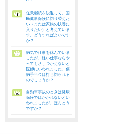
任意継続を脱退して、国
民健康保険に切り替えた
い（または家族の扶養に
入りたい）と考えていま
す。どうすればよいです
か？
病気で仕事を休んでいま
したが、軽い仕事ならや
ってもさしつかえないと
医師にいわれました。傷
病手当金は打ち切られる
のでしょうか？
自動車事故のときは健康
保険ではかかれないとい
われましたが、ほんとう
ですか？