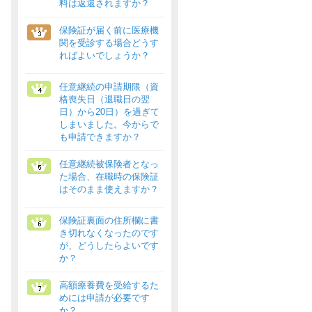
料は返還されますか？
保険証が届く前に医療機
関を受診する場合どうす
ればよいでしょうか？
任意継続の申請期限（資
格喪失日（退職日の翌
日）から20日）を過ぎて
しまいました。今からで
も申請できますか？
任意継続被保険者となっ
た場合、在職時の保険証
はそのまま使えますか？
保険証裏面の住所欄に書
き切れなくなったのです
が、どうしたらよいです
か？
高額療養費を受給するた
めには申請が必要です
か？