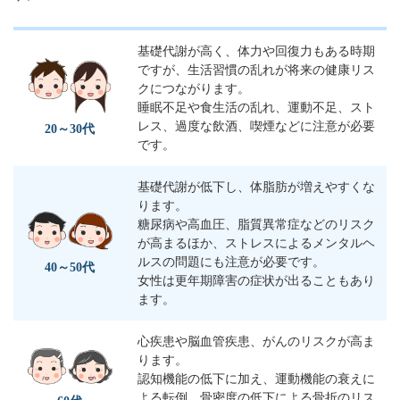
基礎代謝が高く、体力や回復力もある時期
ですが、生活習慣の乱れが将来の健康リス
クにつながります。
睡眠不足や食生活の乱れ、運動不足、スト
レス、過度な飲酒、喫煙などに注意が必要
20～30代
です。
基礎代謝が低下し、体脂肪が増えやすくな
ります。
糖尿病や高血圧、脂質異常症などのリスク
が高まるほか、ストレスによるメンタルヘ
ルスの問題にも注意が必要です。
40～50代
女性は更年期障害の症状が出ることもあり
ます。
心疾患や脳血管疾患、がんのリスクが高ま
ります。
認知機能の低下に加え、運動機能の衰えに
よる転倒、骨密度の低下による骨折のリス