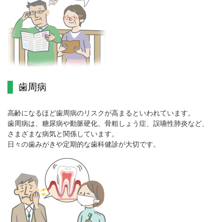
歯周病
高齢になるほど歯周病のリスクが高まるといわれています。
歯周病は、糖尿病や動脈硬化、骨粗しょう症、誤嚥性肺炎など、
さまざまな病気と関係しています。
日々の歯みがきや定期的な歯科健診が大切です。