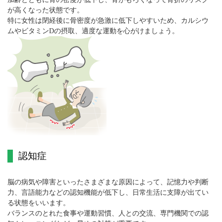
が高くなった状態です。
特に女性は閉経後に骨密度が急激に低下しやすいため、カルシウ
ムやビタミンDの摂取、適度な運動を心がけましょう。
認知症
脳の病気や障害といったさまざまな原因によって、記憶力や判断
力、言語能力などの認知機能が低下し、日常生活に支障が出てい
る状態をいいます。
バランスのとれた食事や運動習慣、人との交流、専門機関での認