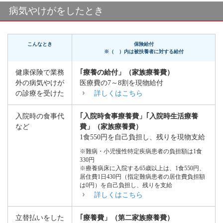
病気やけがをしたとき
こんなとき
保険給付
※（ ）内は被扶養者に対する給付
健康保険で業務
｢療養の給付」（家族療養費）
外の病気やけが
医療費の7～8割を現物給付
の診療を受けた
詳しくはこちら
入院時の食事代
｢入院時食事療養費」｢入院時生活療養
など
費」（家族療養費）
1食550円を自己負担し、残りを現物支給
※難病・小児慢性特定疾病患者の負担額は1食
330円
※療養病床に入院する65歳以上は、1食550円、
居住費1日430円（指定難病患者の居住費負担額
は0円）を自己負担し、残りを支給
詳しくはこちら
立替払いをした
｢療養費」（第二家族療養費）