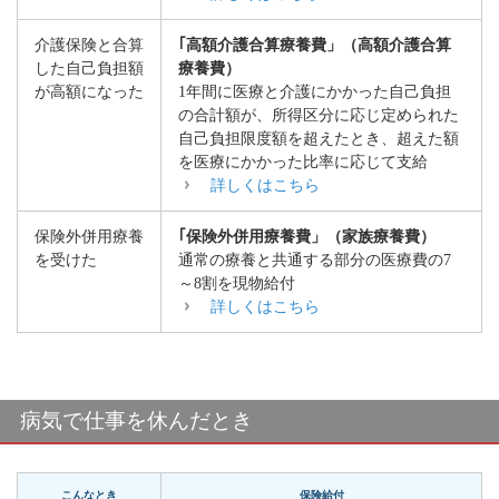
介護保険と合算
｢高額介護合算療養費」（高額介護合算
した自己負担額
療養費）
が高額になった
1年間に医療と介護にかかった自己負担
の合計額が、所得区分に応じ定められた
自己負担限度額を超えたとき、超えた額
を医療にかかった比率に応じて支給
詳しくはこちら
保険外併用療養
｢保険外併用療養費」（家族療養費）
を受けた
通常の療養と共通する部分の医療費の7
～8割を現物給付
詳しくはこちら
病気で仕事を休んだとき
こんなとき
保険給付