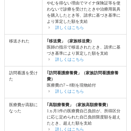
やむを得ない理由でマイナ保険証等を使
わないで診療を受けたときや治療用装具
を購入したとき等、請求に基づき基準に
より算定した額を支給
詳しくはこちら
移送された
｢移送費」（家族移送費）
医師の指示で移送されたとき、請求に基
づき基準により算定した額を支給
詳しくはこちら
訪問看護を受け
｢訪問看護療養費」（家族訪問看護療養
た
費）
医療費の7～8割を現物給付
詳しくはこちら
医療費が高額に
｢高額療養費」（家族高額療養費）
なった
1ヵ月1件の医療費自己負担が、所得区分
に応じ定められた自己負担限度額を超え
たとき、超えた額を支給
詳しくはこちら