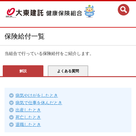
保険給付一覧
当組合で行っている保険給付をご紹介します。
解説
よくある質問
病気やけがをしたとき
病気で仕事を休んだとき
出産したとき
死亡したとき
退職したとき