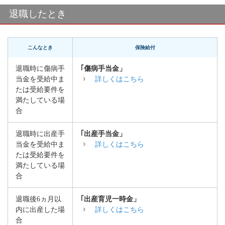
退職したとき
こんなとき
保険給付
退職時に傷病手
｢傷病手当金」
当金を受給中ま
詳しくはこちら
たは受給要件を
満たしている場
合
退職時に出産手
｢出産手当金」
当金を受給中ま
詳しくはこちら
たは受給要件を
満たしている場
合
退職後6ヵ月以
｢出産育児一時金」
内に出産した場
詳しくはこちら
合