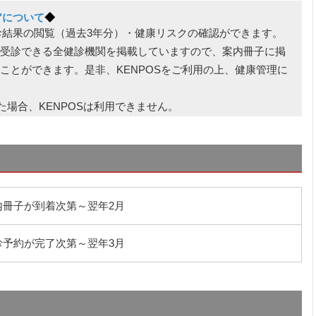
"について
◆
診結果の閲覧（過去3年分）・健康リスクの確認ができます。
受診できる全健診機関を掲載していますので、案内冊子に掲
ことができます。是非、KENPOSをご利用の上、健康管理に
た場合、KENPOSは利用できません。
内冊子が到着次第～翌年2月
診予約が完了次第～翌年3月