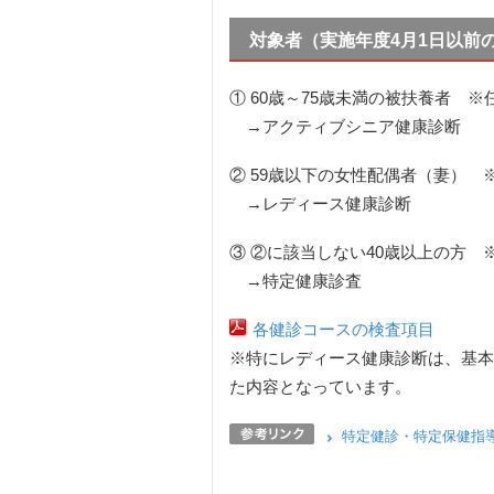
対象者（実施年度4月1日以前
① 60歳～75歳未満の被扶養者 
→アクティブシニア健康診断
② 59歳以下の女性配偶者（妻） 
→レディース健康診断
③ ②に該当しない40歳以上の方
→特定健康診査
各健診コースの検査項目
※特にレディース健康診断は、基本
た内容となっています。
特定健診・特定保健指