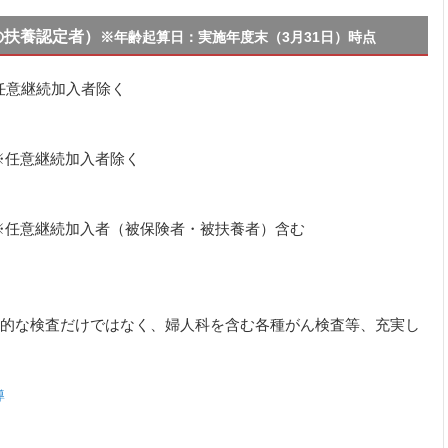
の扶養認定者）
※年齢起算日：実施年度末（3月31日）時点
※任意継続加入者除く
※任意継続加入者除く
 ※任意継続加入者（被保険者・被扶養者）含む
的な検査だけではなく、婦人科を含む各種がん検査等、充実し
導