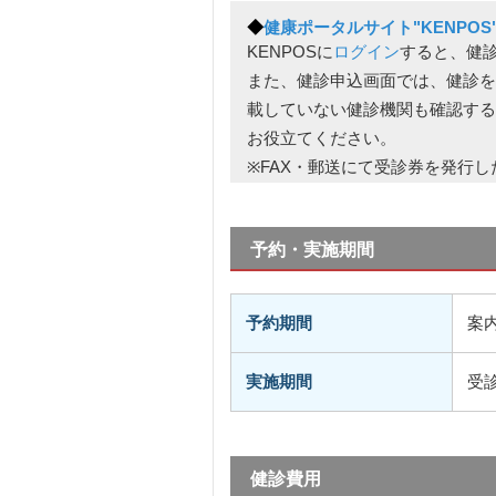
◆
健康ポータルサイト"KENPOS
KENPOSに
ログイン
すると、健
また、健診申込画面では、健診を
載していない健診機関も確認する
お役立てください。
※FAX・郵送にて受診券を発行し
予約・実施期間
予約期間
案
実施期間
受
健診費用