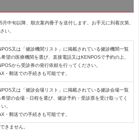
5月中旬以降、順次案内冊子を送付します。お手元に到着次第、
さい。
ENPOS又は「健診機関リスト」に掲載されている健診機関一覧
ら希望の医療機関を選び、直接電話又はKENPOSで予約の上、
ENPOSから受診券の発行依頼を行ってください。
FAX・郵送での手続きも可能です。
ENPOS又は「健診会場リスト」に掲載されている健診会場一覧
ら希望の会場・日程を選び、健診予約・受診票を受け取ってく
さい。
FAX・郵送での手続きも可能です。
できません。