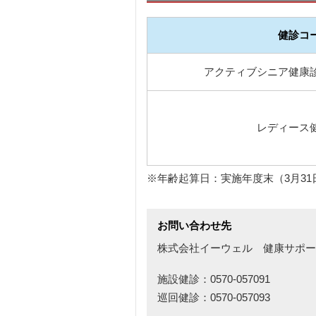
健診コ
アクティブシニア健康
レディース
※年齢起算日：実施年度末（3月31
お問い合わせ先
株式会社イーウェル 健康サポー
施設健診：0570-057091
巡回健診：0570-057093