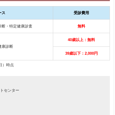
ース
受診費用
診断・特定健康診査
無料
40歳以上：無料
健康診断
39歳以下：2,000円
日）時点
トセンター