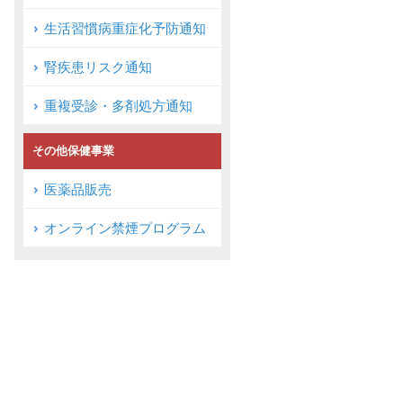
生活習慣病重症化予防通知
腎疾患リスク通知
重複受診・多剤処方通知
その他保健事業
医薬品販売
オンライン禁煙プログラム