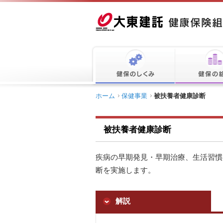
ホーム
保健事業
被扶養者健康診断
被扶養者健康診断
疾病の早期発見・早期治療、生活習慣
断を実施します。
解説