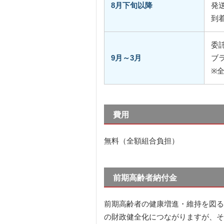
8月下旬以降
発
到
委
9月～3月
ブ
※
費用
無料（全額組合負担）
前期高齢者納付金
前期高齢者の健康増進・維持を図る
の財政健全化につながりますが、そ