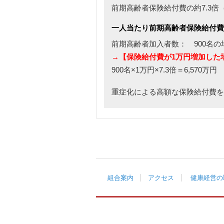
前期高齢者保険給付費の約7.3倍
一人当たり前期高齢者保険給付
前期高齢者加入者数： 900名の
→【保険給付費が1万円増加した
900名×1万円×7.3倍＝6,570万円
重症化による高額な保険給付費を
組合案内
アクセス
健康経営の