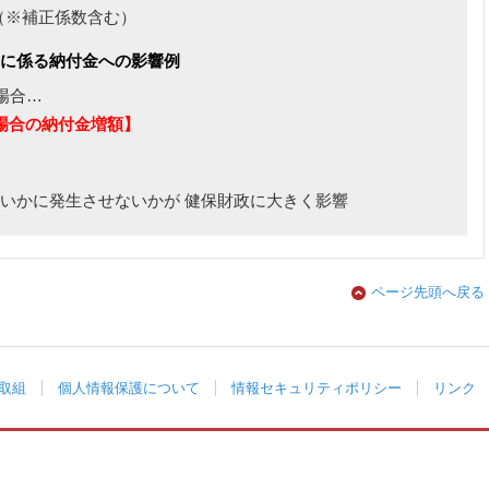
（※補正係数含む）
費に係る納付金への影響例
場合…
場合の納付金増額】
いかに発生させないかが 健保財政に大きく影響
ページ先頭へ戻る
取組
個人情報保護について
情報セキュリティポリシー
リンク