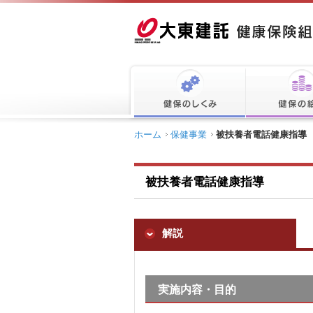
ホーム
保健事業
被扶養者電話健康指導
被扶養者電話健康指導
解説
実施内容・目的