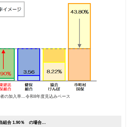
者の加入率…令和8年度見込みベース
当組合 1.90％ の場合…