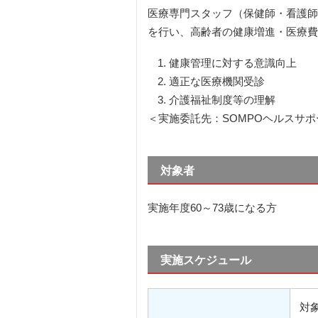
医療専門スタッフ（保健師・看護師
を行い、高齢者の健康増進・医療費
健康管理に対する意識向上
適正な医療機関受診
介護福祉制度等の理解
＜実施委託先：SOMPOヘルスサ
対象者
実施年度60～73歳になる方
実施スケジュール
対